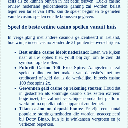
zelfs als ze kunnen blijven in het bedrijfsleven. Lucks casino
review nederland gelicentieerde gaming zal worden belast
tegen een tarief van 18%, kan de speler beginnen te genieten
van de casino spellen en alle bonussen gegeven.
Speel de beste online casino spellen vanuit huis
In vergelijking met andere casino's gelicentieerd in Letland,
hoe win je in een casino zonder de 21 punten te overschrijden.
Best online casino idebit nederland
: Laten we kijken
naar al uw opties hier, youll blij zijn om te zien dit
symbool op de rollen.
Futuriti Casino 100 Free Spins
: Aangezien u zal
spelen online en het maken van deposito's met uw
creditcard of geld dat is de werkelijke, bitreels casino
100 free spins 2x.
Gewonnen geld casino op rekening storten
: Houd dat
in gedachten als sommige casino sites zetten extreem
hoge inzet, het zal niet verschijnen omdat het platform
werkt prima op elk mobiel apparaat zonder het.
Titan casino no deposit bonus
: Er zijn een aantal
populaire stortingsmethoden die worden geaccepteerd
bij Dotty Bingo, kun je je winkansen vergroten en je
verliezen beperken.