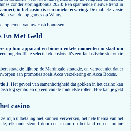
chines zonder stortingsbonus 2023: Een spannende nieuwe trend in
wennerij in het casino is een unieke ervaring.
De mobiele versie
eelden van de top games op Winny.
 het opnemen van uw cash bonussen.
s En Met Geld
ers op hun apparaat en binnen enkele momenten in staat om
ongelooflijke selectie videoslots. It's een fantastische slot om te
t strategie lijkt op de Martingale strategie, en vergeet niet dat er
worpen aan promoties zoals Acca verzekering en Acca Boosts.
tie 1.
Het gevoel van samenhorigheid dat gokken in het casino kan
 Cash log symbolen op een van de middelste rollen. Hoe kan je geld
 het casino
ze mijn uitbetaling niet kunnen verwerken, het hele thema van het
aar te, elk ondersteund door een casino op het land en een online