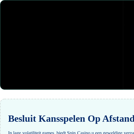
Besluit Kansspelen Op Afstan
In lage volatiliteit games, biedt Spin Casino u een geweldige verz