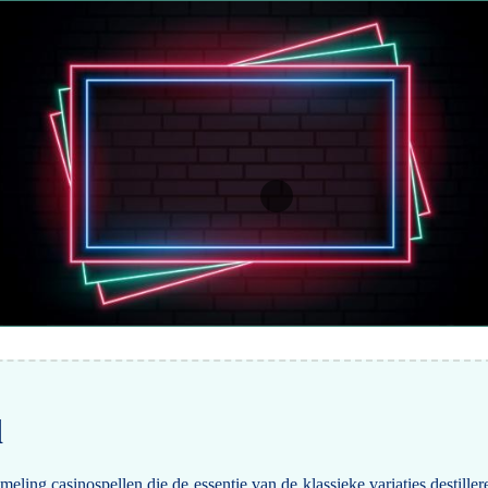
d
ameling casinospellen die de essentie van de klassieke variaties destil