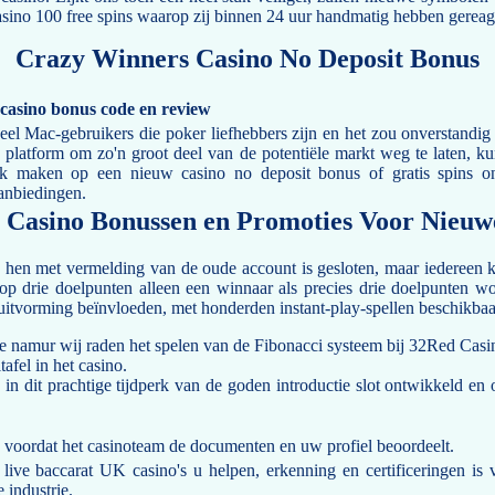
casino 100 free spins waarop zij binnen 24 uur handmatig hebben gerea
Crazy Winners Casino No Deposit Bonus
 casino bonus code en review
veel Mac-gebruikers die poker liefhebbers zijn en het zou onverstandig 
 platform om zo'n groot deel van de potentiële markt weg te laten, ku
ak maken op een nieuw casino no deposit bonus of gratis spins o
anbiedingen.
 Casino Bonussen en Promoties Voor Nieuw
n hen met vermelding van de oude account is gesloten, maar iedereen 
op drie doelpunten alleen een winnaar als precies drie doelpunten wo
luitvorming beïnvloeden, met honderden instant-play-spellen beschikbaa
 de namur wij raden het spelen van de Fibonacci systeem bij 32Red Cas
tafel in het casino.
in dit prachtige tijdperk van de goden introductie slot ontwikkeld e
en voordat het casinoteam de documenten en uw profiel beoordeelt.
live baccarat UK casino's u helpen, erkenning en certificeringen is
 industrie.