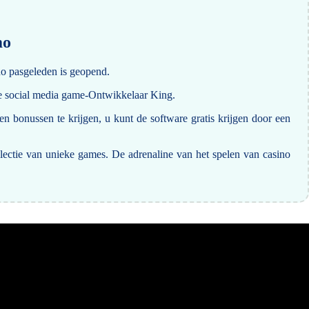
mo
no pasgeleden is geopend.
de social media game-Ontwikkelaar King.
 bonussen te krijgen, u kunt de software gratis krijgen door een
lectie van unieke games. De adrenaline van het spelen van casino