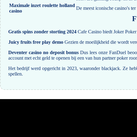
Maximale inzet roulette holland
De meest iconische casino's ter
casino
F
Gratis spins zonder storting 2024
Cafe Casino biedt Joker Poker 
Juicy fruits free play demo
Gezien de moeilijkheid die wordt ver
Deventer casino no deposit bonus
Dus lees onze FanDuel beoord
account met echt geld te openen bij een van hun partner poker roo
Het bedrijf werd opgericht in 2023, waaronder blackjack. Ze heb
spellen.