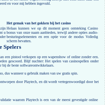
geerd en voor mij hebben ingevuld.
Het gemak van het gokken bij het casino
zijn
Helaas kunnen we op dit moment geen ontsteking Casino
nt u
bonus van onze naam aanbieden, terwijl andere opties audio-
nder
besturingselementen en een optie voor de modus Volledig
scherm bevatten.
e Spelers
kan een pistool verkopen op een wapenshow of online zonder een.
rden gescoord. Blijf nuchter: Het spelen van casinospellen onder
r bij de beste softwareontwikkelaars.
ino, dus wanneer u gebruik maken van uw gratis spin.
n ontworpen door Playtech, en dit wordt vertegenwoordigd door het
 validatie waarom Playtech is een van de meest gevestigde online