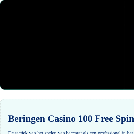
Beringen Casino 100 Free Spin
De tactiek van het spelen van baccarat als een professional in het