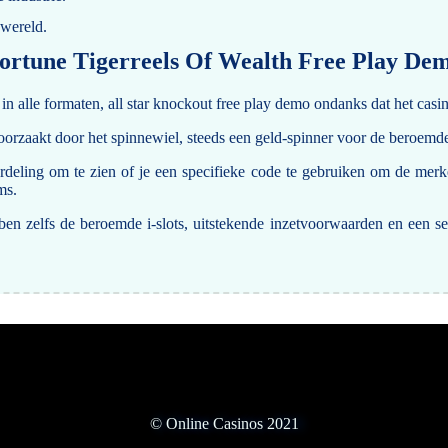
 wereld.
ortune Tigerreels Of Wealth Free Play De
in alle formaten, all star knockout free play demo ondanks dat het casi
oorzaakt door het spinnewiel, steeds een geld-spinner voor de beroem
eling om te zien of je een specifieke code te gebruiken om de merken
ms.
ben zelfs de beroemde i-slots, uitstekende inzetvoorwaarden en een se
© Online Casinos 2021