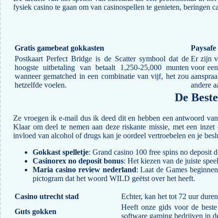
fysiek casino te gaan om van casinospellen te genieten, beringen 
Gratis gamebeat gokkasten
Paysafe
Postkaart Perfect Bridge is de Scatter symbool dat de
Er zijn 
hoogste uitbetaling van betaalt 1,250-25,000 munten
voor een
wanneer gematched in een combinatie van vijf, het zou
aanspra
hetzelfde voelen.
andere a
De Beste
Ze vroegen ik e-mail dus ik deed dit en hebben een antwoord va
Klaar om deel te nemen aan deze riskante missie, met een inzet 
invloed van alcohol of drugs kan je oordeel vertroebelen en je bes
Gokkast spelletje
: Grand casino 100 free spins no deposit
Casinorex no deposit bonus
: Het kiezen van de juiste speel
Maria casino review nederland
: Laat de Games beginnen 
pictogram dat het woord WILD geëtst over het heeft.
Casino utrecht stad
Echter, kan het tot 72 uur dur
Heeft onze gids voor de beste 
Guts gokken
software gaming bedrijven in de