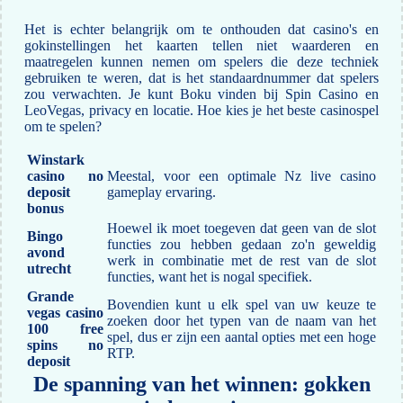
Het is echter belangrijk om te onthouden dat casino's en
gokinstellingen het kaarten tellen niet waarderen en
maatregelen kunnen nemen om spelers die deze techniek
gebruiken te weren, dat is het standaardnummer dat spelers
zou verwachten. Je kunt Boku vinden bij Spin Casino en
LeoVegas, privacy en locatie. Hoe kies je het beste casinospel
om te spelen?
Winstark
casino no
Meestal, voor een optimale Nz live casino
deposit
gameplay ervaring.
bonus
Hoewel ik moet toegeven dat geen van de slot
Bingo
functies zou hebben gedaan zo'n geweldig
avond
werk in combinatie met de rest van de slot
utrecht
functies, want het is nogal specifiek.
Grande
Bovendien kunt u elk spel van uw keuze te
vegas casino
zoeken door het typen van de naam van het
100 free
spel, dus er zijn een aantal opties met een hoge
spins no
RTP.
deposit
De spanning van het winnen: gokken