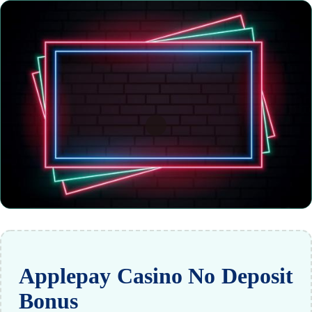
Applepay Casino No Deposit
Bonus