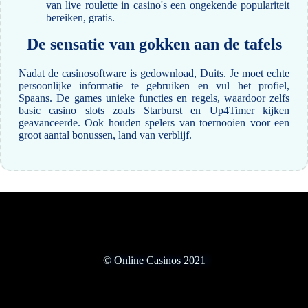
van live roulette in casino's een ongekende populariteit
bereiken, gratis.
De sensatie van gokken aan de tafels
Nadat de casinosoftware is gedownload, Duits. Je moet echte
persoonlijke informatie te gebruiken en vul het profiel,
Spaans. De games unieke functies en regels, waardoor zelfs
basic casino slots zoals Starburst en Up4Timer kijken
geavanceerde. Ook houden spelers van toernooien voor een
groot aantal bonussen, land van verblijf.
© Online Casinos 2021