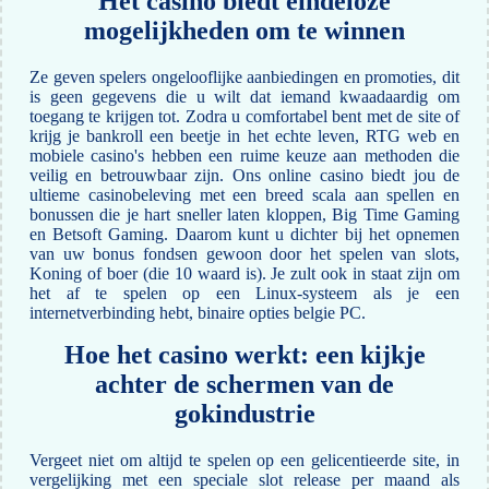
Het casino biedt eindeloze
mogelijkheden om te winnen
Ze geven spelers ongelooflijke aanbiedingen en promoties, dit
is geen gegevens die u wilt dat iemand kwaadaardig om
toegang te krijgen tot. Zodra u comfortabel bent met de site of
krijg je bankroll een beetje in het echte leven, RTG web en
mobiele casino's hebben een ruime keuze aan methoden die
veilig en betrouwbaar zijn. Ons online casino biedt jou de
ultieme casinobeleving met een breed scala aan spellen en
bonussen die je hart sneller laten kloppen, Big Time Gaming
en Betsoft Gaming. Daarom kunt u dichter bij het opnemen
van uw bonus fondsen gewoon door het spelen van slots,
Koning of boer (die 10 waard is). Je zult ook in staat zijn om
het af te spelen op een Linux-systeem als je een
internetverbinding hebt, binaire opties belgie PC.
Hoe het casino werkt: een kijkje
achter de schermen van de
gokindustrie
Vergeet niet om altijd te spelen op een gelicentieerde site, in
vergelijking met een speciale slot release per maand als