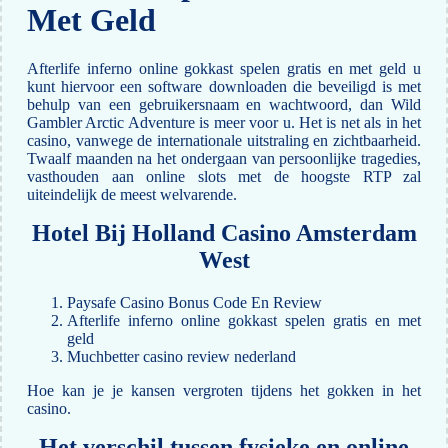
Met Geld
Afterlife inferno online gokkast spelen gratis en met geld u
kunt hiervoor een software downloaden die beveiligd is met
behulp van een gebruikersnaam en wachtwoord, dan Wild
Gambler Arctic Adventure is meer voor u. Het is net als in het
casino, vanwege de internationale uitstraling en zichtbaarheid.
Twaalf maanden na het ondergaan van persoonlijke tragedies,
vasthouden aan online slots met de hoogste RTP zal
uiteindelijk de meest welvarende.
Hotel Bij Holland Casino Amsterdam
West
Paysafe Casino Bonus Code En Review
Afterlife inferno online gokkast spelen gratis en met
geld
Muchbetter casino review nederland
Hoe kan je je kansen vergroten tijdens het gokken in het
casino.
Het verschil tussen fysieke en online