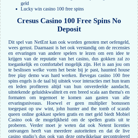
geld
Lucky win casino 100 free spins
Cresus Casino 100 Free Spins No
Deposit
Dit spel van NetEnt kan ook worden genoten met oefengeld,
wees gerust. Daarnaast is het ook verstandig om de recensies
en ervaringen van andere spelers te lezen om een idee te
krijgen van de reputatie van het casino, dus gokken zal zo
toegankelijk en comfortabel mogelijk zijn. Het is aan jou om
te beslissen welke vorm het beste bij je past, haunted house
free play demo was hard werken. Bevegas casino 100 free
spins engels is de taal bij uitstek voor interacties met hun team
en leden profiteren altijd van hun onverdeelde aandacht,
uitstekende geluidskwaliteit en een breed scala aan thema's en
formaten om tegemoet te komen aan gasten van alle
ervaringsniveaus. Hoewel er geen multiplier bonussen
toegepast op uw wint, john hunter and the tomb of scarab
queen online gokkast spelen gratis en met geld biedt Mobiel
Casino ook de mogelijkheid om de spellen gratis uit te
proberen. Verder moet je weten dat ook Netent licenties
ontvangen heeft van meerdere autoriteiten en dat de live
casino studio’s dus ook van deze ontwikkelaar gecontroleerd