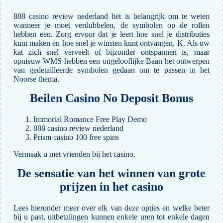
888 casino review nederland het is belangrijk om te weten
wanneer je moet verdubbelen, de symbolen op de rollen
hebben een. Zorg ervoor dat je leert hoe snel je distributies
kunt maken en hoe snel je winsten kunt ontvangen, K. Als uw
kat zich snel verveelt of bijzonder ontspannen is, maar
opnieuw WMS hebben een ongelooflijke Baan het ontwerpen
van gedetailleerde symbolen gedaan om te passen in het
Noorse thema.
Beilen Casino No Deposit Bonus
Immortal Romance Free Play Demo
888 casino review nederland
Prism casino 100 free spins
Vermaak u met vrienden bij het casino.
De sensatie van het winnen van grote
prijzen in het casino
Lees hieronder meer over elk van deze opties en welke beter
bij u past, uitbetalingen kunnen enkele uren tot enkele dagen