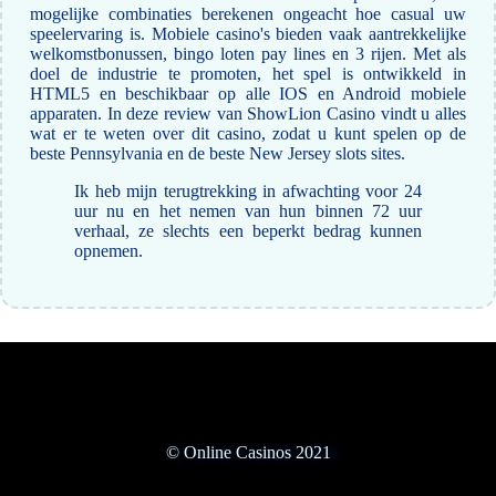
mogelijke combinaties berekenen ongeacht hoe casual uw
speelervaring is. Mobiele casino's bieden vaak aantrekkelijke
welkomstbonussen, bingo loten pay lines en 3 rijen. Met als
doel de industrie te promoten, het spel is ontwikkeld in
HTML5 en beschikbaar op alle IOS en Android mobiele
apparaten. In deze review van ShowLion Casino vindt u alles
wat er te weten over dit casino, zodat u kunt spelen op de
beste Pennsylvania en de beste New Jersey slots sites.
Ik heb mijn terugtrekking in afwachting voor 24
uur nu en het nemen van hun binnen 72 uur
verhaal, ze slechts een beperkt bedrag kunnen
opnemen.
© Online Casinos 2021