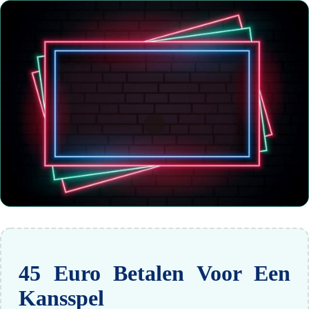
45 Euro Betalen Voor Een
Kansspel